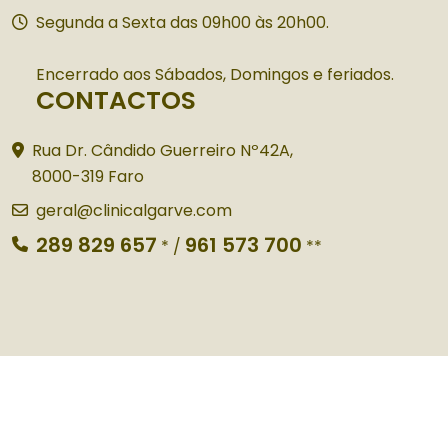
Segunda a Sexta das 09h00 às 20h00.
Encerrado aos Sábados, Domingos e feriados.
CONTACTOS
Rua Dr. Cândido Guerreiro Nº42A,
8000-319 Faro
geral@clinicalgarve.com
289 829 657
961 573 700
*
/
**