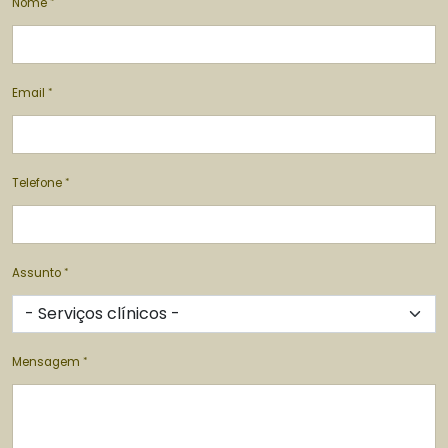
Nome
Email
Telefone
Assunto
Mensagem