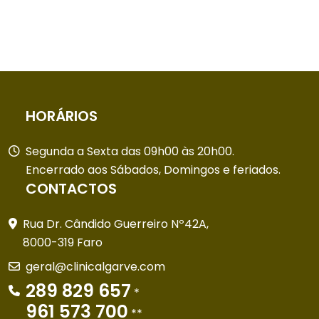
HORÁRIOS
Segunda a Sexta das 09h00 às 20h00.
Encerrado aos Sábados, Domingos e feriados.
CONTACTOS
Rua Dr. Cândido Guerreiro Nº42A,
8000-319 Faro
geral@clinicalgarve.com
289 829 657
*
961 573 700
**